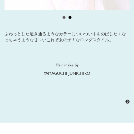
ふわっとした透き通るようなカラーについつい手をのばしたくな
っちゃうような甘～いこれぞ女の子！なロングスタイル。
Hair make by
YAMAGUCHI JUNICHIRO