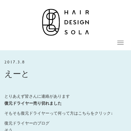
Toggle
naviga
2017.3.8
えーと
とりあえず皆さんに連絡があります
復元ドライヤー売り切れました
そもそも復元ドライヤーって何って方はこちらをクリック↓
復元ドライヤーのブログ
そう