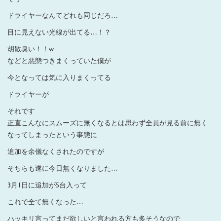
ドライヤーなんてどれも同じだろ…
目に見えない光線が出てる…！？
胡散臭い！！w
などと悪態つきまくっていた僕が
今となっては気に入りまくってる
ドライヤーが
それです
正直こんなにスムーズに無くなるとは思わず全員が見る前に無く
なってしまったという事態に
追加を余儀なくされたのですが
そちらも遂に今日無くなりました…
3月1日に追加が5台入って
これで全て無くなった…
ハッキリ言ってまだ欲しいと言われる方も多そうなので