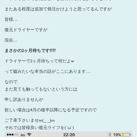
またある程度は追加で発注かけようと思ってるんですが
皆様…
復元ドライヤーですが
現在…
まさかの2ヶ月待ちです????
ドライヤーで2ヶ月待ちって何だよw
って嘘みたいな本当の話がここにあります…
なので
まだ見ても触ってもないという方には
申し訳ありませんが
欲しい場合は4月の後半以降になる予定ですので
ご了承下さいませm(_ _)m
それでは皆様良い復元ライフを(´ω`)