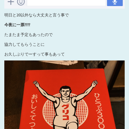
明日と20以外なら大丈夫と言う事で
今夜に一票????
たまたま予定もあったので
協力してもらうことに
お久しぶりでーすって事もあって