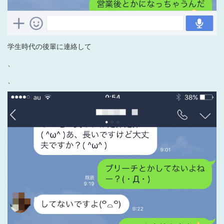
学生時代の後輩に連絡して
、
、