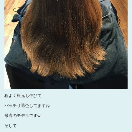
程よく根元も伸びて
バッチリ退色してますね
最高のモデルですw
そして