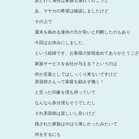
あと行く場合は家族も連れて行こうと
あ、マヤカの希望は確認しましたけど
その上で
週末を絡める連休の方が良いと判断したのもあり
今回はお休みにしました。
という経緯です、お客様の皆様改めてありがとうござ
家族サービスを会社が与える？というのは
何か言葉としてはしっくり来ないですけど
美容師さんって家庭を顧みず働く！
と言った印象を僕も持っていて
なんなら多分僕もそうでしたし
それ美容師は楽しいし良いけど
残された家族はやはり淋しかったみたいで
何をするにも