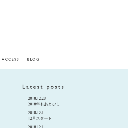
ACCESS
BLOG
Latest posts
2018.12.28
2018年もあと少し
2018.12.1
12月スタート
2018.12.1