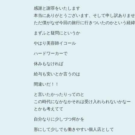
感謝と謝罪をいたします
本当にありがとうございます、そして申し訳ありませ
ただ僕がなぜ今回の旅行に行きついたのかという経緯
まずふと疑問にというか
やはり美容師イコール
ハードワーカーで
休みもなければ
給与も安いとか言うのは
間違いだ！！
と言いたかったりってのと
この時代になかなかそれは受け入れられないかなー
とかも考えてて
自分なりに少しづつ何かを
形にして少しでも働きやすい個人店として