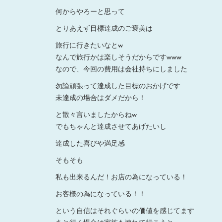
何からやろーと思って
とりあえず目標達成のご褒美は
旅行に行きたいなとw
なんで旅行かは楽しそうだからですwww
なので、今回の費用は会社持ちにしました
勿論頑張って達成した目標のおかげです
未達成の場合はダメだから！
と散々言いましたからねw
でもちゃんと達成させてあげたいし
達成した喜びや満足感
そもそも
私も出来るんだ！お店の為になっている！
お客様の為になっている！！
という自信はそれぐらいの価値を感じてます