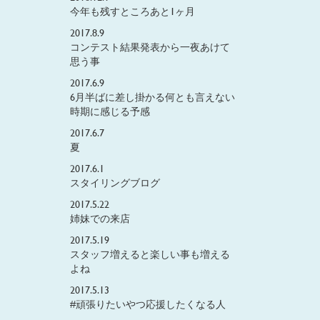
今年も残すところあと1ヶ月
2017.8.9
コンテスト結果発表から一夜あけて
思う事
2017.6.9
6月半ばに差し掛かる何とも言えない
時期に感じる予感
2017.6.7
夏
2017.6.1
スタイリングブログ
2017.5.22
姉妹での来店
2017.5.19
スタッフ増えると楽しい事も増える
よね
2017.5.13
#頑張りたいやつ応援したくなる人