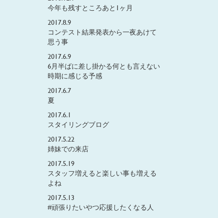
今年も残すところあと1ヶ月
2017.8.9
コンテスト結果発表から一夜あけて
思う事
2017.6.9
6月半ばに差し掛かる何とも言えない
時期に感じる予感
2017.6.7
夏
2017.6.1
スタイリングブログ
2017.5.22
姉妹での来店
2017.5.19
スタッフ増えると楽しい事も増える
よね
2017.5.13
#頑張りたいやつ応援したくなる人