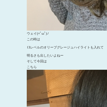
ウェイ(=ﾟωﾟ)ﾉ
この時は
13レベルのオリーブグレージュハイライトも入れて
明るさも出したいよねー
そして今回は
こちら