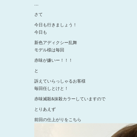
…
さて
今日も行きましょう！
今日も
新色アディクシー乱舞
モデル様は毎回
赤味が嫌いー！！！
と
訴えていらっしゃるお客様
毎回任しとけと！
赤味滅殺&抹殺カラーしていますので
とりあえず
前回の仕上がりをこちら