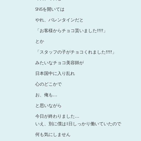
SNSを開いては
やれ、バレンタインだと
「お客様からチョコ貰いました????」
とか
「スタッフの子がチョコくれました????」
みたいなチョコ美容師が
日本国中に入り乱れ
心のどこかで
お、俺も…
と思いながら
今日が終わりました…
いえ、別に僕は1日しっかり働いていたので
何も気にしません