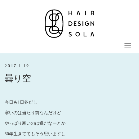
Toggle
naviga
2017.1.19
曇り空
今日も1日冬だし
寒いのは当たり前なんだけど
やっぱり寒いのは嫌だなーとか
30年生きててもそう思いますし