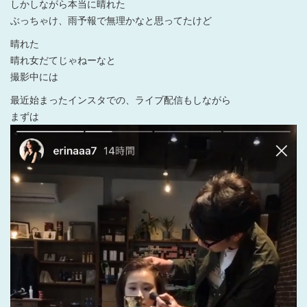
しかしながら本当に晴れた
ぶっちゃけ、雨予報で無理かなと思ってたけど
晴れた
晴れ女だてじゃねーなと
撮影中には
最近始まったインスタでの、ライブ配信もしながら
まずは